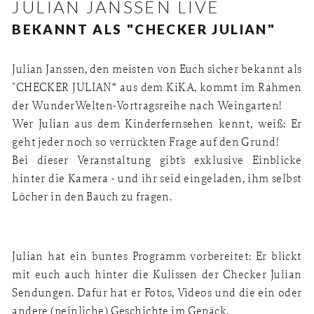
JULIAN JANSSEN LIVE
BEKANNT ALS "CHECKER JULIAN"
Julian Janssen, den meisten von Euch sicher bekannt als
"CHECKER JULIAN“ aus dem KiKA, kommt im Rahmen
der WunderWelten-Vortragsreihe nach Weingarten!
Wer Julian aus dem Kinderfernsehen kennt, weiß: Er
geht jeder noch so verrückten Frage auf den Grund!
Bei dieser Veranstaltung gibt´s exklusive Einblicke
hinter die Kamera - und ihr seid eingeladen, ihm selbst
Löcher in den Bauch zu fragen.
Julian hat ein buntes Programm vorbereitet: Er blickt
mit euch auch hinter die Kulissen der Checker Julian
Sendungen. Dafür hat er Fotos, Videos und die ein oder
andere (peinliche) Geschichte im Gepäck.