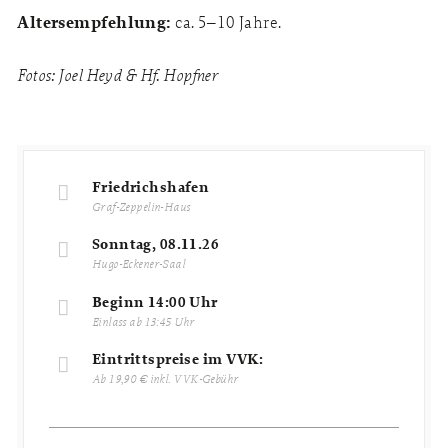
Altersempfehlung:
ca. 5–10 Jahre.
Fotos: Joel Heyd & Hf. Hopfner
Friedrichshafen
Graf-Zeppelin-Haus
Sonntag, 08.11.26
Hugo-Eckener-Saal
Beginn 14:00 Uhr
Einlass ab 13:45 Uhr
Eintrittspreise im VVK:
Ab 19,90 € inkl. VVK-Gebühr