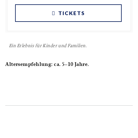
TICKETS
Ein Erlebnis für Kinder und Familien.
Altersempfehlung: ca. 5–10 Jahre.